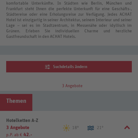
komfortable Unterkünfte. In Städten wie Berlin, München und
Frankfurt steht Ihnen die perfekte Unterkunft für eine Geschäfts-,
Städtereise oder eine Erholungsreise zur Verfügung. Jedes ACHAT
Hotel ist einzigartig in seiner Architektur, seinem Interieur und seiner
Lage – sei es im Stadtzentrum, in Messenähe oder idyllisch im
Grünen. Erleben Sie individuellen Charme und herzliche
Gastfreundschaft in den ACHAT Hotels.
Suchdetails ändern
3 Angebote
Themen
Hotelketten A-Z
3 Angebote
18°
21°
42.-
p.P. ab €