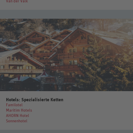
Van der Valk
Hotels: Spezialisierte Ketten
Familotel
Maritim Hotels
AHORN Hotel
Sonnenhotel