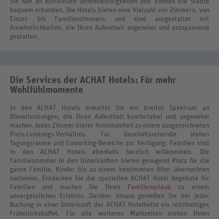
Sie nah an kulturellen Sehenswürdigkeiten und können die Städte
bequem erkunden. Die Hotels bieten eine Vielzahl von Zimmern, von
Einzel- bis Familienzimmern, und sind ausgestattet mit
Annehmlichkeiten, die Ihren Aufenthalt angenehm und entspannend
gestalten.
Die Services der ACHAT Hotels: Für mehr
Wohlfühlmomente
In den ACHAT Hotels erwartet Sie ein breites Spektrum an
Dienstleistungen, die Ihren Aufenthalt komfortabel und angenehm
machen. Jedes Zimmer bietet Hotelkomfort zu einem ausgezeichneten
Preis-Leistungs-Verhältnis. Für Geschäftsreisende stehen
Tagungsräume und Coworking-Bereiche zur Verfügung. Familien sind
in den ACHAT Hotels ebenfalls herzlich willkommen. Die
Familienzimmer in den Unterkünften bieten genügend Platz für die
ganze Familie. Kinder bis zu einem bestimmten Alter übernachten
kostenlos. Entdecken Sie die speziellen ACHAT Hotel Angebote für
Familien und machen Sie Ihren
Familienurlaub
zu einem
unvergesslichen Erlebnis. Darüber hinaus genießen Sie bei jeder
Buchung in einer Unterkunft der ACHAT Hotelkette ein reichhaltiges
Frühstücksbuffet. Für alle weiteren Mahlzeiten stehen Ihnen