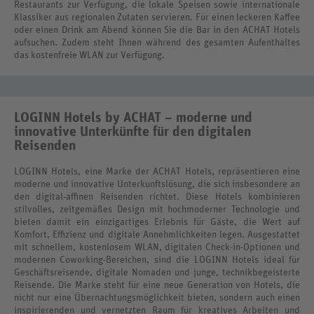
Restaurants zur Verfügung, die lokale Speisen sowie internationale
Klassiker aus regionalen Zutaten servieren. Für einen leckeren Kaffee
oder einen Drink am Abend können Sie die Bar in den ACHAT Hotels
aufsuchen. Zudem steht Ihnen während des gesamten Aufenthaltes
das kostenfreie WLAN zur Verfügung.
LOGINN Hotels by ACHAT – moderne und
innovative Unterkünfte für den digitalen
Reisenden
LOGINN Hotels, eine Marke der ACHAT Hotels, repräsentieren eine
moderne und innovative Unterkunftslösung, die sich insbesondere an
den digital-affinen Reisenden richtet. Diese Hotels kombinieren
stilvolles, zeitgemäßes Design mit hochmoderner Technologie und
bieten damit ein einzigartiges Erlebnis für Gäste, die Wert auf
Komfort, Effizienz und digitale Annehmlichkeiten legen. Ausgestattet
mit schnellem, kostenlosem WLAN, digitalen Check-in-Optionen und
modernen Coworking-Bereichen, sind die LOGINN Hotels ideal für
Geschäftsreisende, digitale Nomaden und junge, technikbegeisterte
Reisende. Die Marke steht für eine neue Generation von Hotels, die
nicht nur eine Übernachtungsmöglichkeit bieten, sondern auch einen
inspirierenden und vernetzten Raum für kreatives Arbeiten und