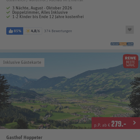
Österreich / Nordtirol / Aschau im Zillertal
3 Nächte, August - Oktober 2026
Doppelzimmer, Alles Inklusive
1-2 Kinder bis Ende 12 Jahre kostenfrei
85%
4,8
/6
374 Bewertungen
Inklusive Gästekarte
279
.-
p.P. ab €
Gasthof Hoppeter