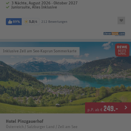
3 Nächte, August 2026 - Oktober 2027
Juniorsuite, Alles Inklusive
89%
5,0
/6
212 Bewertungen
Inklusive Zell am See-Kaprun Sommerkarte
249
.-
p.P. ab €
Hotel Pinzgauerhof
Österreich / Salzburger Land / Zell am See