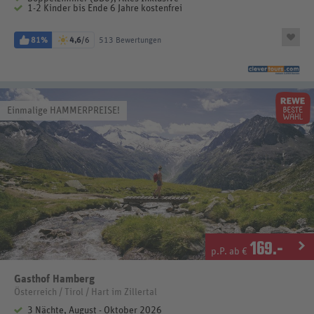
1-2 Kinder bis Ende 6 Jahre kostenfrei
81%
4,6
/6
513 Bewertungen
Einmalige HAMMERPREISE!
169
.-
p.P. ab €
Gasthof Hamberg
Österreich / Tirol / Hart im Zillertal
3 Nächte, August - Oktober 2026