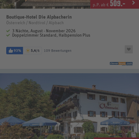
509
.-
p.P. ab €
Boutique-Hotel Die Alpbacherin
Österreich / Nordtirol / Alpbach
3 Nächte, August - November 2026
Doppelzimmer Standard, Halbpension Plus
93%
5,4
/6
109 Bewertungen