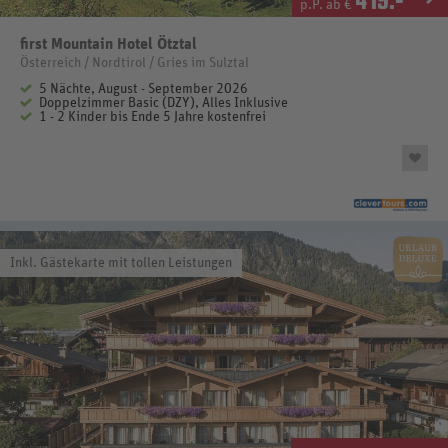
p.P. ab €
first Mountain Hotel Ötztal
Österreich / Nordtirol / Gries im Sulztal
5 Nächte, August - September 2026
Doppelzimmer Basic (DZY), Alles Inklusive
1 - 2 Kinder bis Ende 5 Jahre kostenfrei
Inkl. Gästekarte mit tollen Leistungen