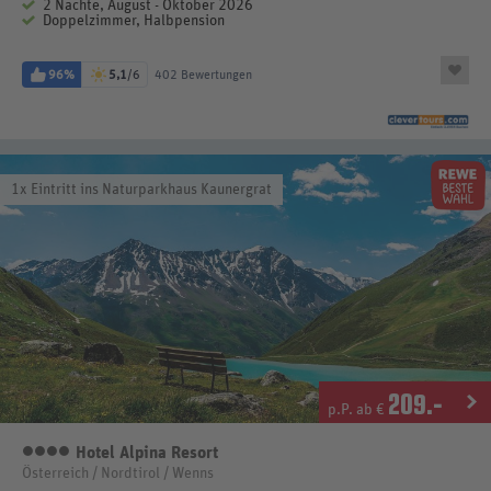
2 Nächte, August - Oktober 2026
Doppelzimmer, Halbpension
96%
5,1
/6
402 Bewertungen
1x Eintritt ins Naturparkhaus Kaunergrat
209
.-
p.P. ab €
Hotel Alpina Resort
4 Sterne
Österreich / Nordtirol / Wenns