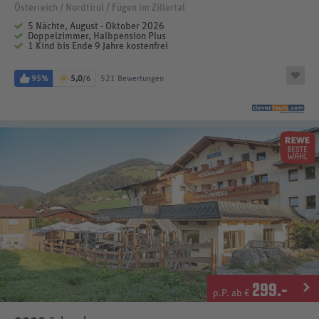
Österreich / Nordtirol / Fügen im Zillertal
5 Nächte, August - Oktober 2026
Doppelzimmer, Halbpension Plus
1 Kind bis Ende 9 Jahre kostenfrei
95%
5,0
/6
521 Bewertungen
299
.-
p.P. ab €