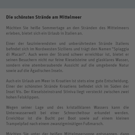
Die schönsten Strände am Mittelmeer
Möchten Sie heiße Sommertage an den Stränden des Mittelmeers
erleben, bietet sich ein Urlaub in Italien an.
Einer der faszinierendsten und unberührtesten Strände Italiens
befindet sich im Nordwesten Siziliens und trägt den Namen "Spiaggia
di Macari". Auch wenn der Strand schwer erreichbar ist, bietet er
seinen Besuchern nicht nur feine Kieselsteine und glasklares Wasser,
sondern eine atemberaubende Aussicht auf die umgebende Natur
sowie auf die Ägadischen Inseln.
Auch ein Urlaub am Meer in Kroatien ist stets eine gute Entscheidung.
Einer der schönsten Strände Kroatiens befindet sich im Süden der
Insel Vis. Der Kieselsteinstrand Stiniva liegt versteckt zwischen zwei
hohen Felsklippen.
Wegen seiner Lage und des kristallklaren Wassers kann die
Unterwasserwelt bei einer Schnorcheltour erkundet werden.
Erreichbar ist die Bucht per Boot sowie auf einem kleinen
Trampelpfad nach einem zwanzigminütigen Fußmarsch.
Möchten Sie unter der heißen Mittelmeersonne entspannen, dann