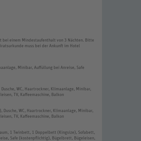
t bei einem Mindestaufenthalt von 3 Nächten. Bitte
iratsurkunde muss bei der Ankunft im Hotel
aanlage, Minibar, Auffüllung bei Anreise, Safe
, Dusche, WC, Haartrockner, Klimaanlage, Minibar,
eleisen, TV, Kaffeemaschine, Balkon
), Dusche, WC, Haartrockner, Klimaanlage, Minibar,
eleisen, TV, Kaffeemaschine, Balkon
aum, 1 Twinbett, 1 Doppelbett (Kingsize), Sofabett,
eise, Safe (kostenpflichtig), Bügelbrett, Bügeleisen,