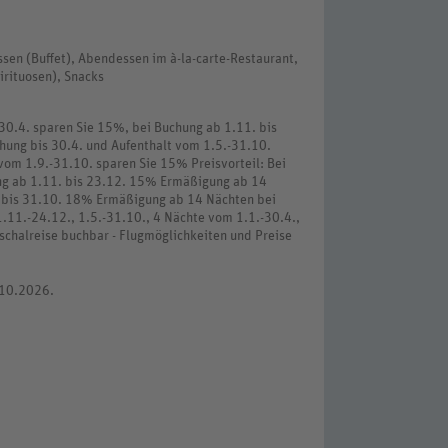
essen (Buffet), Abendessen im à-la-carte-Restaurant,
irituosen), Snacks
30.4. sparen Sie 15%, bei Buchung ab 1.11. bis
hung bis 30.4. und Aufenthalt vom 1.5.-31.10.
vom 1.9.-31.10. sparen Sie 15% Preisvorteil: Bei
ng ab 1.11. bis 23.12. 15% Ermäßigung ab 14
. bis 31.10. 18% Ermäßigung ab 14 Nächten bei
.11.-24.12., 1.5.-31.10., 4 Nächte vom 1.1.-30.4.,
schalreise buchbar - Flugmöglichkeiten und Preise
.10.2026.