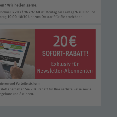
en? Wir helfen gerne
.
Hotline
02203 / 94 797 40
ist
Montag bis Freitag
9-20 Uhr
und
nntag
10:00-18:30
Uhr zum Ortstarif
für Sie erreichbar.
ieren und Vorteile sichern
letter erhalten Sie 20€ Rabatt für Ihre nächste Reise sowie
ngebote und Aktionen.