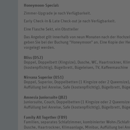
Honeymoon-Special:
Zimmer-Upgrade je nach Verfügbarkeit.
Early Check-in & Late Check-out je nach Verfügbarkeit.
Eine Flasche Sekt, ein Obstteller
Das Angebot gilt innerhalb von neun Monaten nach der Hochzei
geben Sie bei der Buchung "Honeymoon" an. Eine Kopie der He
vorgelegt werden.
Bliss (DS2)
Doppel, Doppelbett (Kingsize), Dusche, WC, Haartrockner, Klim
(kostenpflichtig), Bügelbrett, Bügeleisen, TV, Kaffeemaschine
Nirvana Superior (US1)
Doppel, Superior, Doppelbetten (1 Kingsize oder 2 Queensize)
Auffüllung bei Anreise, Safe (kostenpflichtig), Bügelbrett, Büg
Amnesia Juniorsuite (JB2)
Juniorsuite, Couch, Doppelbetten (1 Kingsize oder 2 Queensize
Auffüllung bei Anreise, Safe (kostenpflichtig), Bügelbrett, Büg
Family All Together (FB9)
Familien, separates Schlafzimmer, kombinierter Wohn-/Schlafr
Dusche, Haartrockner, Klimaanlage, Minibar, Auffüllung bei Anr