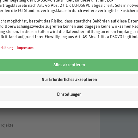
stleistungen zur Reduzierung des Transports
Projekte