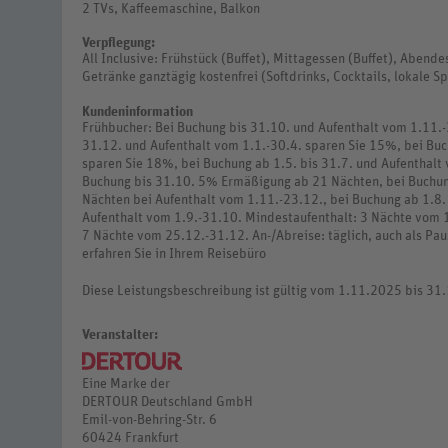
2 TVs, Kaffeemaschine, Balkon
Verpflegung:
All Inclusive: Frühstück (Buffet), Mittagessen (Buffet), Abend
Getränke ganztägig kostenfrei (Softdrinks, Cocktails, lokale Sp
Kundeninformation
Frühbucher: Bei Buchung bis 31.10. und Aufenthalt vom 1.11.-
31.12. und Aufenthalt vom 1.1.-30.4. sparen Sie 15%, bei Buc
sparen Sie 18%, bei Buchung ab 1.5. bis 31.7. und Aufenthalt 
Buchung bis 31.10. 5% Ermäßigung ab 21 Nächten, bei Buchu
Nächten bei Aufenthalt vom 1.11.-23.12., bei Buchung ab 1.8
Aufenthalt vom 1.9.-31.10. Mindestaufenthalt: 3 Nächte vom 1
7 Nächte vom 25.12.-31.12. An-/Abreise: täglich, auch als Pau
erfahren Sie in Ihrem Reisebüro
Diese Leistungsbeschreibung ist gültig vom 1.11.2025 bis 31
Veranstalter:
Eine Marke der
DERTOUR Deutschland GmbH
Emil-von-Behring-Str. 6
60424 Frankfurt