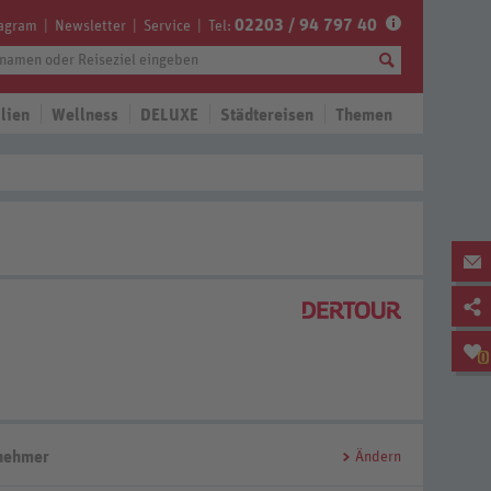
02203 / 94 797 40
tagram
Newsletter
Service
Tel:
lien
Wellness
DELUXE
Städtereisen
Themen
0
lnehmer
Ändern