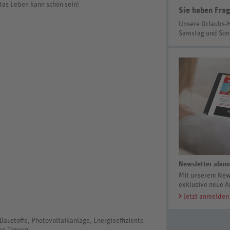
 das Leben kann schön sein!
Sie haben Frag
Unsere Urlaubs-
Samstag und So
Newsletter abonn
Mit unserem News
exklusive neue A
Jetzt anmelden
austoffe, Photovoltaikanlage, Energieeffiziente