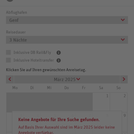
Abflughafen
Genf
Reisedauer
3 Nächte
Inklusive DB Rail&Fly
Inklusive Hoteltransfer
Klicken Sie auf Ihren gewünschten Anreisetag.
März 2025
Mo
Di
Mi
Do
Fr
Sa
So
1
2
3
4
5
6
7
8
9
Keine Angebote für Ihre Suche gefunden.
Auf Basis Ihrer Auswahl sind im März 2025 leider keine
Angebote verfügbar.