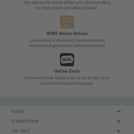
Hier können Sie immer sicher sein, die beste Wahl
für Ihren Urlaub getroffen zu haben.
REWE Reisen Deluxe
Luxusreisen zu absoluten Traumpreisen mit
exklusiven Angeboten für jeden Geldbeutel!
Online-Deals
Exklusive Online-Rabatte nur für kurze Zeit. Jetzt
buchen und zusätzlich sparen!
REISEN
Eigene Anreise
SCHNÄPPCHEN
Pauschalreisen
Aktuelle Reiseangebote
Städtereisen
TOP-ZIELE