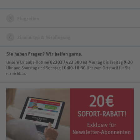
3
Flugzeiten
4
Zimmertyp & Verpflegung
Sie haben Fragen? Wir helfen gerne
.
Unsere Urlaubs-Hotline
02203 / 422 300
ist
Montag bis Freitag
9-20
Uhr
und Samstag und Sonntag
10:00-18:30
Uhr zum Ortstarif
für Sie
erreichbar.