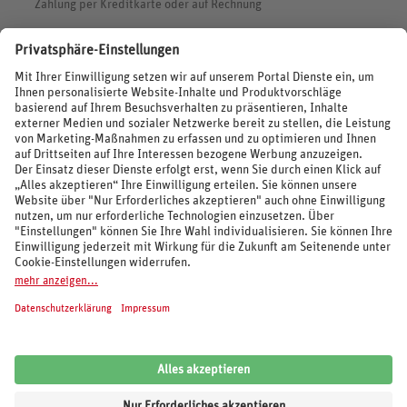
Zahlung per Kreditkarte oder auf Rechnung
BEWERTUNGEN
SOCIAL MEDIA
REISEVERANSTALTER UND MARKEN
© 2026 REWE Reisen
Impressum
AGB
Cookie-Einstellungen
Datenschutz
Unsere Inhalte: Standards und Meldung