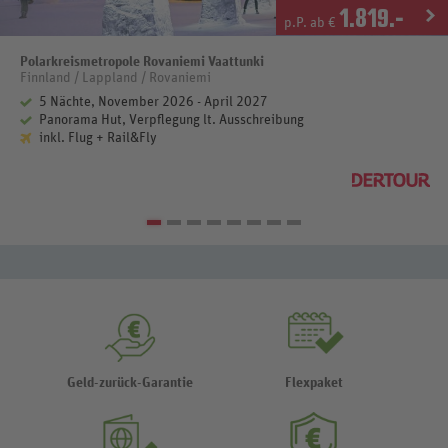
1.819
.-
p.P. ab €
Polarkreismetropole Rovaniemi Vaattunki
Finnland / Lappland / Rovaniemi
5 Nächte, November 2026 - April 2027
Panorama Hut, Verpflegung lt. Ausschreibung
inkl. Flug + Rail&Fly
Geld-zurück-Garantie
Flexpaket