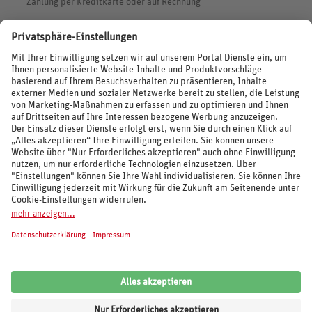
Zahlung per Kreditkarte oder auf Rechnung
BEWERTUNGEN
SOCIAL MEDIA
REISEVERANSTALTER UND MARKEN
© 2026 REWE Reisen
Impressum
AGB
Cookie-Einstellungen
Datenschutz
Unsere Inhalte: Standards und Meldung