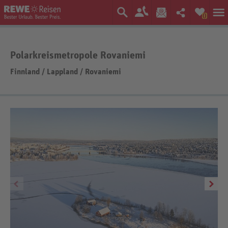
0
Polarkreismetropole Rovaniemi
Finnland
/
Lappland
/
Rovaniemi