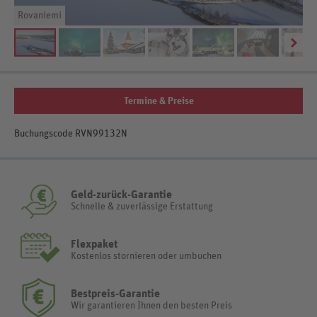
Rovaniemi
Sn
Termine & Preise
Buchungscode RVN99132N
Geld-zurück-Garantie
Schnelle & zuverlässige Erstattung
Flexpaket
Kostenlos stornieren oder umbuchen
Bestpreis-Garantie
Wir garantieren Ihnen den besten Preis