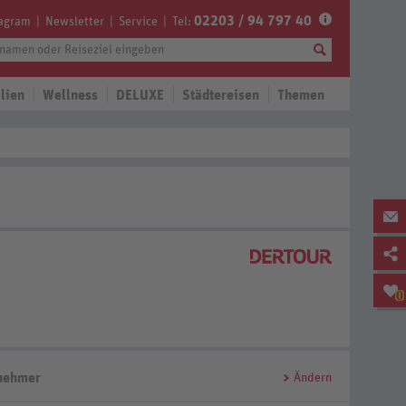
02203 / 94 797 40
tagram
Newsletter
Service
Tel:
lien
Wellness
DELUXE
Städtereisen
Themen
0
lnehmer
Ändern