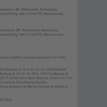
 Badewanne, WC, Bademantel, Badeslipper,
stenpflichtig, Safe, TV (Sat-TV), Wasserkocher,
 Badewanne, WC, Bademantel, Badeslipper,
stenpflichtig, Safe, TV (Sat-TV), Wasserkocher,
endessen (Buffet), Getränke kostenfrei (10-0 Uhr)
bei Buchung ab 16.9. bis 15.10. und Aufenthalt
i Buchung ab 16.10. bis 30.4. 10% Ermäßigung ab
UR 37, Kinder bis 6 Jahre inklusive, Kinder von 7 bis
h, auch als Pauschalreise buchbar -
 Reise-Angebote für Mai bis Oktober ab Herbst in
.10.2026.