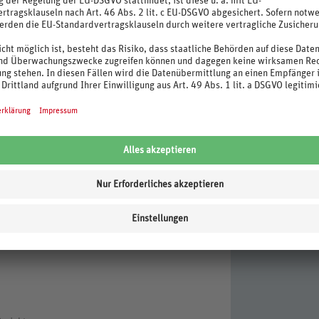
stleistungen zur Reduzierung des Transports