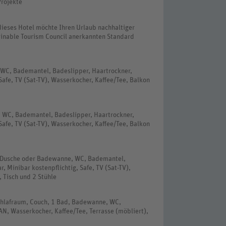
Projekte
dieses Hotel möchte Ihren Urlaub nachhaltiger
inable Tourism Council anerkannten Standard
 WC, Bademantel, Badeslipper, Haartrockner,
 Safe, TV (Sat-TV), Wasserkocher, Kaffee/Tee, Balkon
 WC, Bademantel, Badeslipper, Haartrockner,
 Safe, TV (Sat-TV), Wasserkocher, Kaffee/Tee, Balkon
d, Dusche oder Badewanne, WC, Bademantel,
, Minibar kostenpflichtig, Safe, TV (Sat-TV),
 Tisch und 2 Stühle
Schlafraum, Couch, 1 Bad, Badewanne, WC,
AN, Wasserkocher, Kaffee/Tee, Terrasse (möbliert),