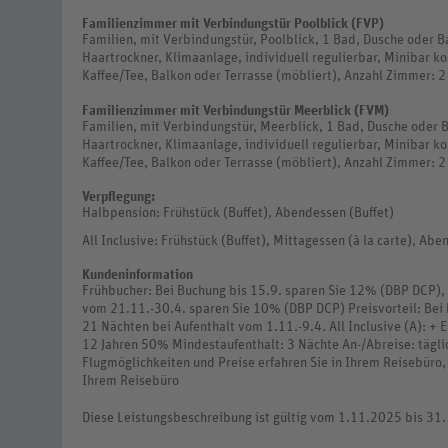
Familienzimmer mit Verbindungstür Poolblick (FVP)
Familien, mit Verbindungstür, Poolblick, 1 Bad, Dusche oder
Haartrockner, Klimaanlage, individuell regulierbar, Minibar ko
Kaffee/Tee, Balkon oder Terrasse (möbliert), Anzahl Zimmer: 2
Familienzimmer mit Verbindungstür Meerblick (FVM)
Familien, mit Verbindungstür, Meerblick, 1 Bad, Dusche oder
Haartrockner, Klimaanlage, individuell regulierbar, Minibar ko
Kaffee/Tee, Balkon oder Terrasse (möbliert), Anzahl Zimmer: 2
Verpflegung:
Halbpension: Frühstück (Buffet), Abendessen (Buffet)
All Inclusive: Frühstück (Buffet), Mittagessen (à la carte), Ab
Kundeninformation
Frühbucher: Bei Buchung bis 15.9. sparen Sie 12% (DBP DCP), 
vom 21.11.-30.4. sparen Sie 10% (DBP DCP) Preisvorteil: Be
21 Nächten bei Aufenthalt vom 1.11.-9.4. All Inclusive (A): + E
12 Jahren 50% Mindestaufenthalt: 3 Nächte An-/Abreise: täglic
Flugmöglichkeiten und Preise erfahren Sie in Ihrem Reisebüro,
Ihrem Reisebüro
Diese Leistungsbeschreibung ist gültig vom 1.11.2025 bis 31