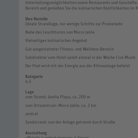
Unterhaltungsmöglichkeiten sowie Restaurants und Geschäfte.
Bereich und genießen Sie die kulinarischen Köstlichkeiten im 
Ihre Vorteile
Ideale Strandlage, nur wenige Schritte zur Promenade
Nahe des Leuchtturms von Morro Jable
Vielseitiges kulinarisches Angebot
Gut ausgestatteter Fitness- und Wellness-Bereich
Subdirektor vom Hotel spielt einmal in der Woche Live-Musik
Der Pool wird mit der Energie aus der Klimaanlage beheizt
Kategorie
4,5
Lage
zum Strand: Jandia Playa, ca. 200 m
zum Ortszentrum: Morro Jable, ca. 2 km
zentral
Sandstrand: von der Anlage getrennt durch Straße
Ausstattung