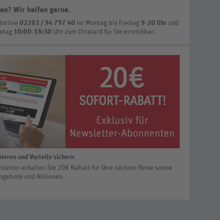
en? Wir helfen gerne
.
Hotline
02203 / 94 797 40
ist
Montag bis Freitag
9-20 Uhr
und
nntag
10:00-18:30
Uhr zum Ortstarif
für Sie erreichbar.
ieren und Vorteile sichern
letter erhalten Sie 20€ Rabatt für Ihre nächste Reise sowie
ngebote und Aktionen.