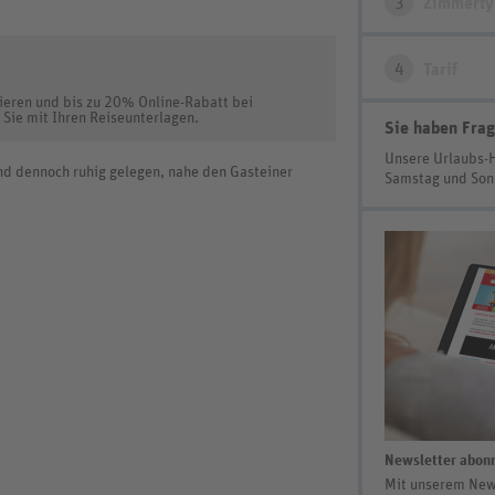
3
Zimmerty
4
Tarif
vieren und bis zu 20% Online-Rabatt bei
 Sie mit Ihren Reiseunterlagen.
Sie haben Frag
Unsere Urlaubs-
und dennoch ruhig gelegen, nahe den Gasteiner
Samstag und So
Newsletter abonn
Mit unserem News