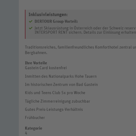
Inklusivleistungen:
DERTOUR Group-Vorteil:
Jetzt Skiausrüstung in Österreich oder der Schweiz reser
INTERSPORT RENT sichern. Details zur Einlösung erhalten
Traditionsreiches, familienfreundliches Komforthotel zentral 
Bergbahnen.
Ihre Vorteile
Gastein Card kostenfrei
Inmitten des Nationalparks Hohe Tauern
Im historischen Zentrum von Bad Gastein
Kids und Teens Club 5x pro Woche
Tägliche Zimmerreinigung zubuchbar
Gutes Preis-Leistungs-Verhältnis
Frühbucher
Kategorie
4