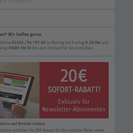
p & Verpflegung
en? Wir helfen gerne
.
Hotline
02203 / 94 797 40
ist
Montag bis Freitag
9-20 Uhr
und
nntag
10:00-18:30
Uhr zum Ortstarif
für Sie erreichbar.
ieren und Vorteile sichern
letter erhalten Sie 20€ Rabatt für Ihre nächste Reise sowie