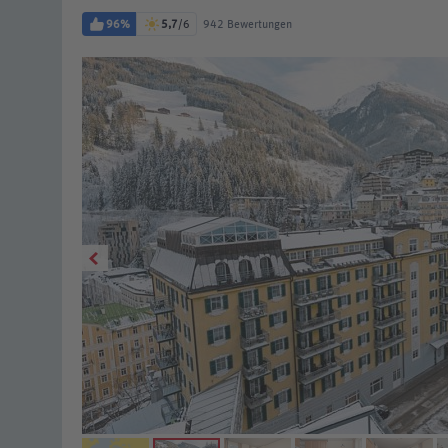
96%
5,7
/6
942 Bewertungen