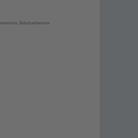
schenwärmer, Babybadewanne