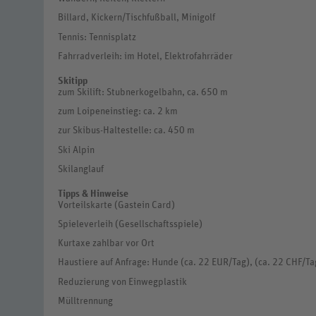
Billard, Kickern/Tischfußball, Minigolf
Tennis: Tennisplatz
Fahrradverleih: im Hotel, Elektrofahrräder
Skitipp
zum Skilift: Stubnerkogelbahn, ca. 650 m
zum Loipeneinstieg: ca. 2 km
zur Skibus-Haltestelle: ca. 450 m
Ski Alpin
Skilanglauf
Tipps & Hinweise
Vorteilskarte (Gastein Card)
Spieleverleih (Gesellschaftsspiele)
Kurtaxe zahlbar vor Ort
Haustiere auf Anfrage: Hunde (ca. 22 EUR/Tag), (ca. 22 CHF/Ta
Reduzierung von Einwegplastik
Mülltrennung