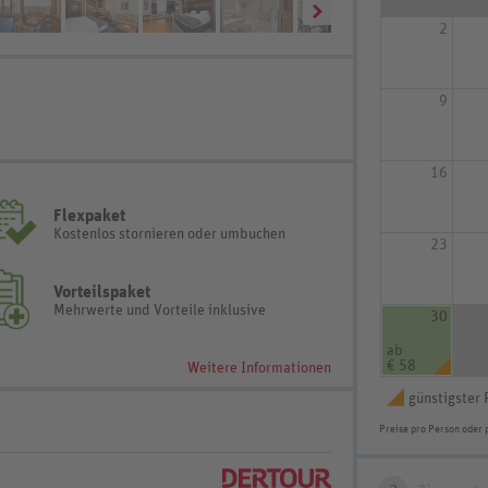
2
9
16
Flexpaket
Kostenlos stornieren oder umbuchen
23
Vorteilspaket
Mehrwerte und Vorteile inklusive
30
ab
€ 58
Weitere Informationen
günstigster 
Preise pro Person oder 