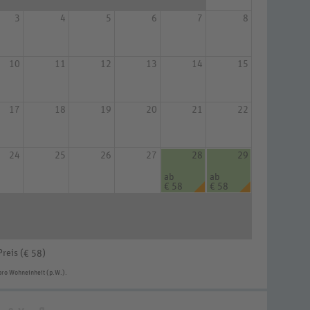
3
4
5
6
7
8
10
11
12
13
14
15
17
18
19
20
21
22
24
25
26
27
28
29
ab
ab
€ 58
€ 58
Preis (
)
€ 58
pro Wohneinheit (p.W.).