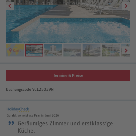
Termine & Preise
Buchungscode VCE25039N
Gerald, verreist als Paar im Juni 2026
”
Geräumiges Zimmer und erstklassige
Küche.