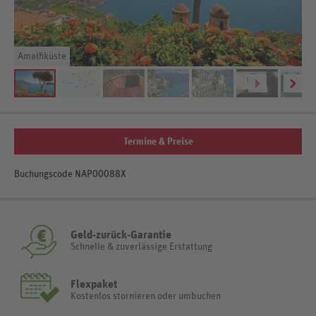
Amalfiküste
Termine & Preise
Buchungscode NAP00088X
Geld-zurück-Garantie
Schnelle & zuverlässige Erstattung
Flexpaket
Kostenlos stornieren oder umbuchen