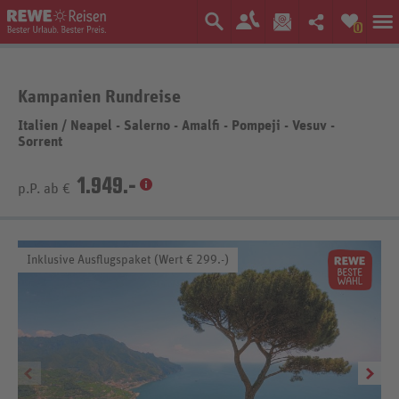
0
Kampanien Rundreise
Italien
/
Neapel - Salerno - Amalfi - Pompeji - Vesuv -
Sorrent
1.949.-
p.P. ab €
Inklusive Ausflugspaket (Wert € 299.-)