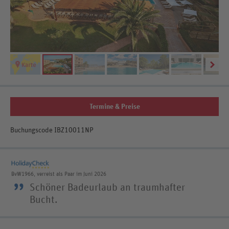
Termine & Preise
Buchungscode IBZ10011NP
BvW1966, verreist als Paar im Juni 2026
”
Schöner Badeurlaub an traumhafter
Bucht.