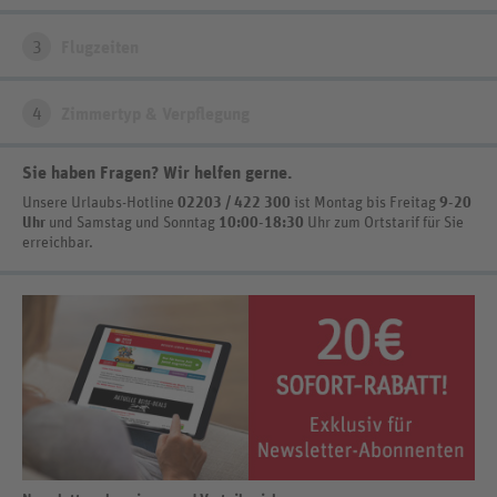
3
Flugzeiten
4
Zimmertyp & Verpflegung
Sie haben Fragen? Wir helfen gerne
.
Unsere Urlaubs-Hotline
02203 / 422 300
ist
Montag bis Freitag
9-20
Uhr
und Samstag und Sonntag
10:00-18:30
Uhr zum Ortstarif
für Sie
erreichbar.