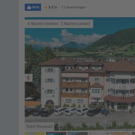
96%
5,7
/6
73 Bewertungen
4 Nächte bleiben - 3 Nächte zahlen!
Hotel Rosskopf