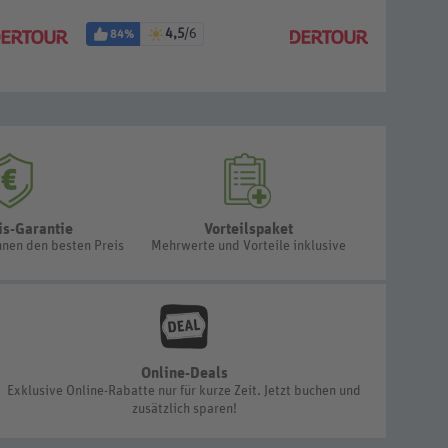
4,5
/6
84%
100%
is-Garantie
Vorteilspaket
hnen den besten Preis
Mehrwerte und Vorteile inklusive
Online-Deals
Exklusive Online-Rabatte nur für kurze Zeit. Jetzt buchen und
zusätzlich sparen!