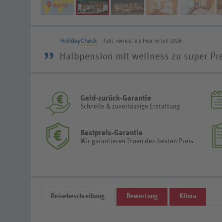
Fabi, verreist als Paar im Juli 2026
”
Halbpension mit wellness zu super Pr
Geld-zurück-Garantie
Schnelle & zuverlässige Erstattung
Bestpreis-Garantie
Wir garantieren Ihnen den besten Preis
Reisebeschreibung
Bewertung
Klima