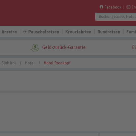
Facebook
I
 Anreise
✈
Pauschalreisen
Kreuzfahrten
Rundreisen
Fami
Geld-zurück-Garantie
E
 Südtirol
Hotel
Hotel Rosskopf