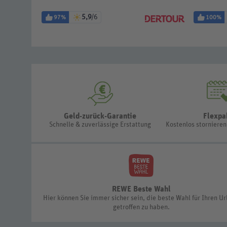
5,9
/6
97%
100%
Geld-zurück-Garantie
Flexpa
Schnelle & zuverlässige Erstattung
Kostenlos storniere
REWE Beste Wahl
Hier können Sie immer sicher sein, die beste Wahl für Ihren U
getroffen zu haben.