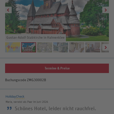
Gustav-Adolf-Stabkirche in Hahnenklee
Termine & Preise
Buchungscode ZMG30002B
Maria, verreist als Paar im Juni 2026
”
Schönes Hotel, leider nicht rauchfrei.