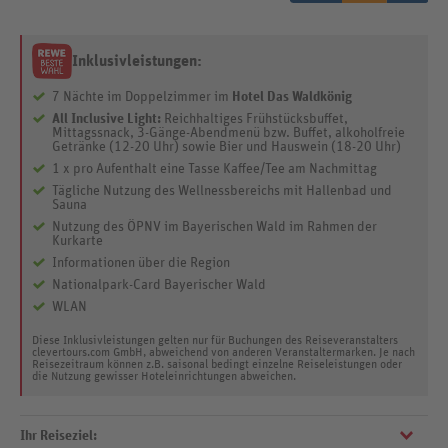
Inklusivleistungen:
7 Nächte im Doppelzimmer im
Hotel Das Waldkönig
All Inclusive Light:
Reichhaltiges Frühstücksbuffet,
Mittagssnack, 3-Gänge-Abendmenü bzw. Buffet, alkoholfreie
Getränke (12-20 Uhr) sowie Bier und Hauswein (18-20 Uhr)
1 x pro Aufenthalt eine Tasse Kaffee/Tee am Nachmittag
Tägliche Nutzung des Wellnessbereichs mit Hallenbad und
Sauna
Nutzung des ÖPNV im Bayerischen Wald im Rahmen der
Kurkarte
Informationen über die Region
Nationalpark-Card Bayerischer Wald
WLAN
Diese Inklusivleistungen gelten nur für Buchungen des Reiseveranstalters
clevertours.com GmbH, abweichend von anderen Veranstaltermarken. Je nach
Reisezeitraum können z.B. saisonal bedingt einzelne Reiseleistungen oder
die Nutzung gewisser Hoteleinrichtungen abweichen.
Ihr Reiseziel: