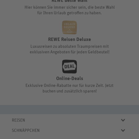
REWE Beste Wahl
Hier können Sie immer sicher sein, die beste Wahl
für Ihren Urlaub getroffen zu haben.
REWE Reisen Deluxe
Luxusreisen zu absoluten Traumpreisen mit
exklusiven Angeboten für jeden Geldbeutel!
Online-Deals
Exklusive Online-Rabatte nur für kurze Zeit. Jetzt
buchen und zusätzlich sparen!
REISEN
Eigene Anreise
SCHNÄPPCHEN
Pauschalreisen
Aktuelle Reiseangebote