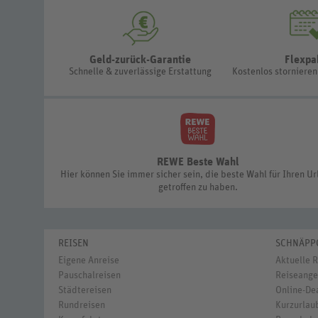
Geld-zurück-Garantie
Flexpa
Schnelle & zuverlässige Erstattung
Kostenlos storniere
REWE Beste Wahl
Hier können Sie immer sicher sein, die beste Wahl für Ihren U
getroffen zu haben.
REISEN
SCHNÄPP
Eigene Anreise
Aktuelle 
Pauschalreisen
Reiseange
Städtereisen
Online-De
Rundreisen
Kurzurlaub