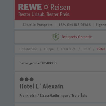
Aktuelle Prospekte
-15% ONLINE-DEALS
Eigene
Bestpreis-Garantie
Urlaubsziele
Europa
Frankreich
Hotel
Hotel
Buchungscode SXB50003B
3 Sterne
Hotel L`Alexain
Frankreich
/
Elsass/Lothringen
/
Trois-Épis