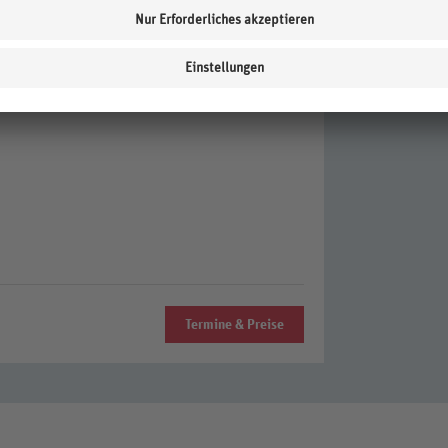
acht (vor Ort zu zahlen). Haustiere auf Anfrage im
Termine & Preise