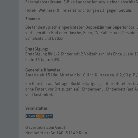
Fahrradabstellraum, E-Bike Ladestation sowie einen abschli
Hotel-, Wellness- & Freizeiteinrichtungen z.T. gegen Gebühr.
Zimmer:
Die landestypisch eingerichteten
Doppelzimmer Superior
(ca. 
verfügen über Bad oder Dusche, Föhn, TV, Kaffee- und Teezuber
Schlafsofa und Balkon.
Ermäßigung:
Ermäßigung für 1-2 Kinder mit 2 Vollzahlern: bis Ende 1 Jahr 
Ende 14 Jahre 30%
Generelle Hinweise:
Anreise ab 15 Uhr, Abreise bis 10 Uhr. Kurtaxe ca. € 2,60 p.P./
Ein Haustier auf Anfrage, Rückbestätigung seitens Hoteliers (zw
ohne Futter, vor Ort zu zahlen). Kindermenü, Kinderbett (auf 
sind kostenfrei.
Veranstalter:
clevertours.com GmbH
Humboldtstraße 140, 51149 Köln