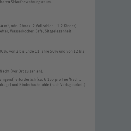
eßbaren Skiaufbewahrungsraum.
34 m², min. 2/max. 2 Vollzahler + 1-2 Kinder)
eiter, Wasserkocher, Safe, Sitzgelegenheit,
100%, von 2 bis Ende 11 Jahre 50% und von 12 bis
Nacht (vor Ort zu zahlen).
ingend) erforderlich (ca. € 15.- pro Tier/Nacht,
Anfrage) und Kinderhochstühle (nach Verfügbarkeit)