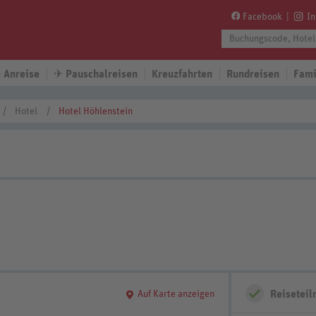
Facebook
I
 Anreise
✈
Pauschalreisen
Kreuzfahrten
Rundreisen
Fami
Hotel
Hotel Höhlenstein
Reisetei
Auf Karte anzeigen