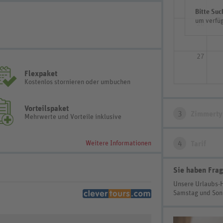
Bitte Suc
um verfüg
20
27
Flexpaket
Kostenlos stornieren oder umbuchen
Vorteilspaket
3
Zimmerty
Mehrwerte und Vorteile inklusive
Weitere Informationen
4
Tarif
Sie haben Frag
Unsere Urlaubs-
Samstag und So