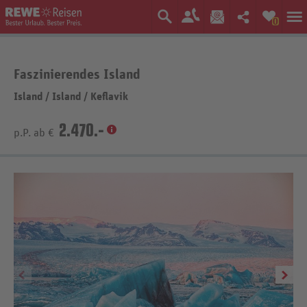
0
Faszinierendes Island
Island
/
Island
/
Keflavik
2.470.-
p.P. ab €