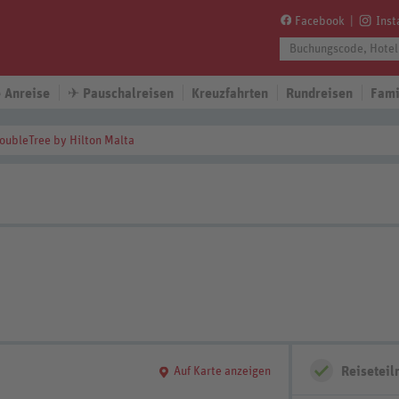
Facebook
Ins
 Anreise
✈
Pauschalreisen
Kreuzfahrten
Rundreisen
Fami
oubleTree by Hilton Malta
Reisetei
Auf Karte anzeigen