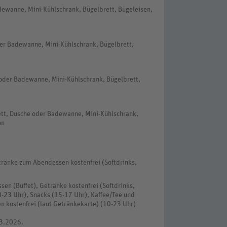
dewanne, Mini-Kühlschrank, Bügelbrett, Bügeleisen,
der Badewanne, Mini-Kühlschrank, Bügelbrett,
 oder Badewanne, Mini-Kühlschrank, Bügelbrett,
ett, Dusche oder Badewanne, Mini-Kühlschrank,
on
tränke zum Abendessen kostenfrei (Softdrinks,
ssen (Buffet), Getränke kostenfrei (Softdrinks,
10-23 Uhr), Snacks (15-17 Uhr), Kaffee/Tee und
en kostenfrei (laut Getränkekarte) (10-23 Uhr)
.3.2026.