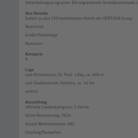
Unterhaltungsprogramm. Die angrenzende Strandpromenade lä
Ihre Vorteile
Gehört zu den 150 beliebtesten Hotels der DERTOUR Group
Beachclub
Große Poolanlage
Renoviert
Kategorie
4
Lage
zum Ortszentrum: St. Paul´s Bay, ca. 400 m
zum Stadtzentrum: Valletta, ca. 16 km
zentral
Ausstattung
offizielle Landeskategorie: 5 Sterne
letzte Renovierung: 2024
Anzahl Wohneinheiten: 485
Empfang/Rezeption