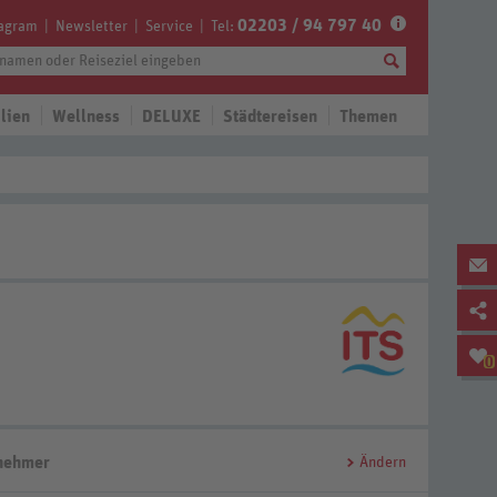
02203 / 94 797 40
tagram
Newsletter
Service
Tel:
lien
Wellness
DELUXE
Städtereisen
Themen
0
lnehmer
Ändern