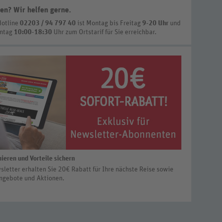
en? Wir helfen gerne
.
Hotline
02203 / 94 797 40
ist
Montag bis Freitag
9-20 Uhr
und
nntag
10:00-18:30
Uhr zum Ortstarif
für Sie erreichbar.
ieren und Vorteile sichern
letter erhalten Sie 20€ Rabatt für Ihre nächste Reise sowie
ngebote und Aktionen.