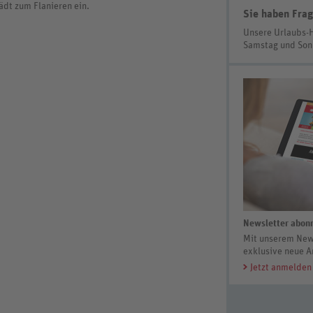
dt zum Flanieren ein.
Sie haben Frag
Unsere Urlaubs-
Samstag und So
Newsletter abonn
Mit unserem News
exklusive neue A
Jetzt anmelden