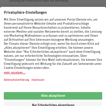
Zahlung per Kreditkarte oder auf Rechnung
BEWERTUNGEN
SOCIAL MEDIA
REISEVERANSTALTER UND MARKEN
© 2026 REWE Reisen
Impressum
AGB
Cookie-Einstellungen
Datenschutz
Unsere Inhalte: Standards und Meldung