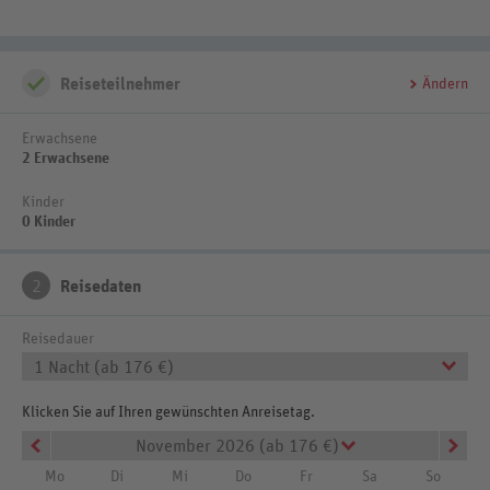
Reiseteilnehmer
Ändern
Erwachsene
2 Erwachsene
Kinder
0 Kinder
2
Reisedaten
Reisedauer
1 Nacht (ab 176 €)
Klicken Sie auf Ihren gewünschten Anreisetag.
November 2026 (ab 176 €)
Mo
Di
Mi
Do
Fr
Sa
So