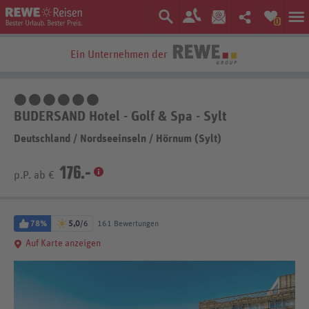
0
Ein Unternehmen der
6 Sterne
BUDERSAND Hotel - Golf & Spa - Sylt
Deutschland
/
Nordseeinseln
/
Hörnum (Sylt)
176.-
p.P. ab €
78%
5,0
/6
161 Bewertungen
Auf Karte anzeigen