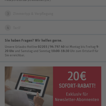
Preise pro Person oder pro Wohneinheit (p.W.).
3
Zimmertyp & Verpflegung
4
Tarif
Sie haben Fragen? Wir helfen gerne
.
Unsere Urlaubs-Hotline
02203 / 94 797 40
ist
Montag bis Freitag
9-
20 Uhr
und Samstag und Sonntag
10:00-18:30
Uhr zum Ortstarif
für
Sie erreichbar.