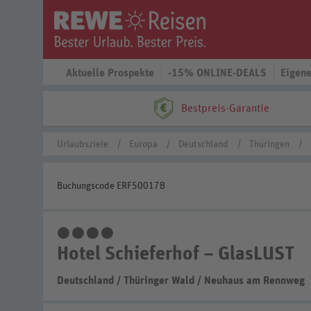
Aktuelle Prospekte
-15% ONLINE-DEALS
Eigene
Bestpreis-Garantie
Urlaubsziele
Europa
Deutschland
Thüringen
Buchungscode ERF50017B
4 Sterne
Hotel Schieferhof – GlasLUST
Deutschland
/
Thüringer Wald
/
Neuhaus am Rennweg