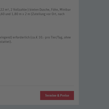
-22 m², 2 Vollzahler) bieten Dusche, Föhn, Minibar
,60 und 1,80 m x 2 m (Zuteilung vor Ort, nach
wingend) erforderlich (ca.€ 10.- pro Tier/Tag, ohne
stattet).
Termine & Preise