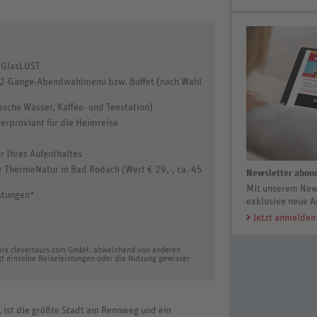
– GlasLUST
t, 2-Gänge-Abendwahlmenü bzw. Buffet (nach Wahl
sche Wasser, Kaffee- und Teestation)
erproviant für die Heimreise
r Ihres Aufenthaltes
r ThermeNatur in Bad Rodach (Wert € 29,-, ca. 45
Newsletter abonn
Mit unserem News
stungen*
exklusive neue A
Jetzt anmelden
ters clevertours.com GmbH, abweichend von anderen
gt einzelne Reiseleistungen oder die Nutzung gewisser
 ist die größte Stadt am Rennweg und ein