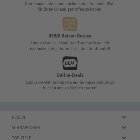
Hier können Sie immer sicher sein, die beste Wahl
für Ihren Urlaub getroffen zu haben.
REWE Reisen Deluxe
Luxusreisen zu absoluten Traumpreisen mit
exklusiven Angeboten für jeden Geldbeutel!
Online-Deals
Exklusive Online-Rabatte nur für kurze Zeit. Jetzt
buchen und zusätzlich sparen!
REISEN
Eigene Anreise
SCHNÄPPCHEN
Pauschalreisen
Aktuelle Reiseangebote
Städtereisen
TOP-ZIELE