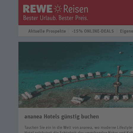
Aktuelle Prospekte
-15% ONLINE-DEALS
Eigene
ananea Hotels günstig buchen
Tauchen Sie ein in die Welt von ananea, wo moderne Lifestyle-
Hotel zelebriert die Schönheit der umgebenden Natur und Kultu