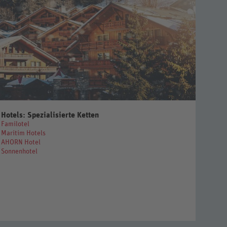
Hotels: Spezialisierte Ketten
Familotel
Maritim Hotels
AHORN Hotel
Sonnenhotel