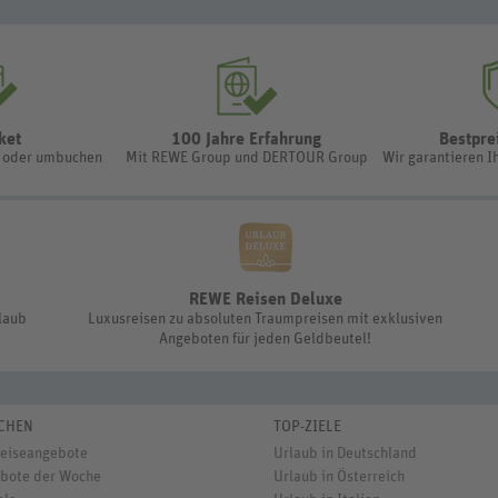
ket
100 Jahre Erfahrung
Bestpre
n oder umbuchen
Mit REWE Group und DERTOUR Group
Wir garantieren I
REWE Reisen Deluxe
rlaub
Luxusreisen zu absoluten Traumpreisen mit exklusiven
Angeboten für jeden Geldbeutel!
CHEN
TOP-ZIELE
Reiseangebote
Urlaub in Deutschland
bote der Woche
Urlaub in Österreich