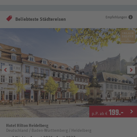
Empfehlungen
Beliebteste Städtereisen
199
.-
p.P. ab €
Hotel Hilton Heidelberg
Deutschland / Baden-Württemberg / Heidelberg