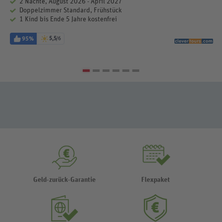
2 Nächte, August 2026 - April 2027
Doppelzimmer Standard, Frühstück
1 Kind bis Ende 5 Jahre kostenfrei
95%
5,5
/6
Geld-zurück-Garantie
Flexpaket