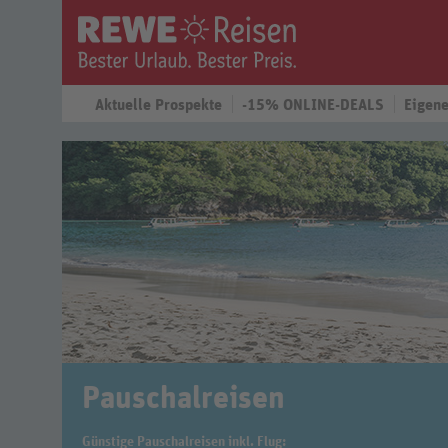
Aktuelle Prospekte
-15% ONLINE-DEALS
Eigene
Pauschalreisen
Günstige Pauschalreisen inkl. Flug: