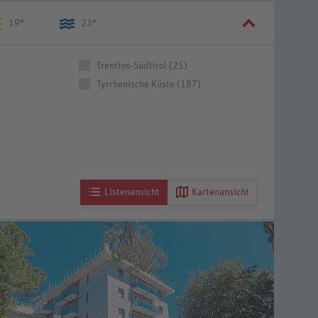
19°
23°
Trentino-Südtirol (25)
Tyrrhenische Küste (187)
Listenansicht
Kartenansicht