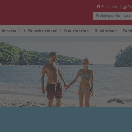
Facebook
I
 Anreise
✈
Pauschalreisen
Kreuzfahrten
Rundreisen
Fami