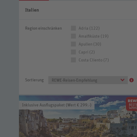
Italien
Region einschränken
Adria (122)
Amalfiküste (19)
Apulien (30)
Capri (2)
Costa Cliento (7)
Sortierung
REWE-Reisen-Empfehlung
Inklusive Ausflugspaket (Wert € 299.-)