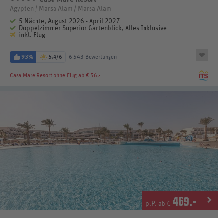
Ägypten / Marsa Alam / Marsa Alam
5 Nächte, August 2026 - April 2027
Doppelzimmer Superior Gartenblick, Alles Inklusive
inkl. Flug
93%
5,4
/6
6.543 Bewertungen
Casa Mare Resort
ohne Flug ab € 56.-
469
.-
p.P. ab €