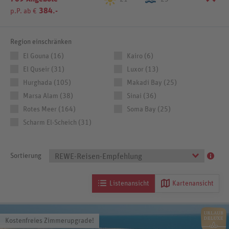
384.-
p.P. ab €
Region einschränken
El Gouna (16)
Kairo (6)
El Quseir (31)
Luxor (13)
Hurghada (105)
Makadi Bay (25)
Marsa Alam (38)
Sinai (36)
Rotes Meer (164)
Soma Bay (25)
Scharm El-Scheich (31)
Sortierung
REWE-Reisen-Empfehlung
Listenansicht
Kartenansicht
Kostenfreies Zimmerupgrade!