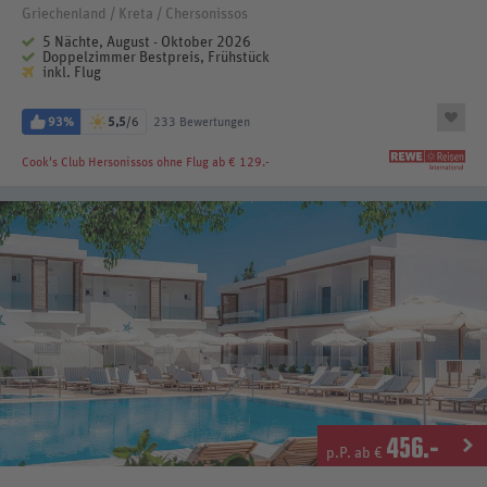
Griechenland / Kreta / Chersonissos
5 Nächte, August - Oktober 2026
Doppelzimmer Bestpreis, Frühstück
inkl. Flug
93%
5,5
/6
233 Bewertungen
Cook's Club Hersonissos
ohne Flug ab € 129.-
456
.-
p.P. ab €