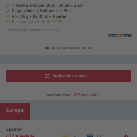
7 Nächte, Oktober 2026 - Oktober 2027
Doppelzimmer, Halbpension Plus
inkl. Flug + Rail&Fly + Transfer
Buchbar nur bis 30.08.2026
* unser Preis bei Buchung ab 01.09.2026
Suchdetails ändern
Pauschalreisen:
478 Angebote
Europa
Spanien
477 Angebote
24°
20°