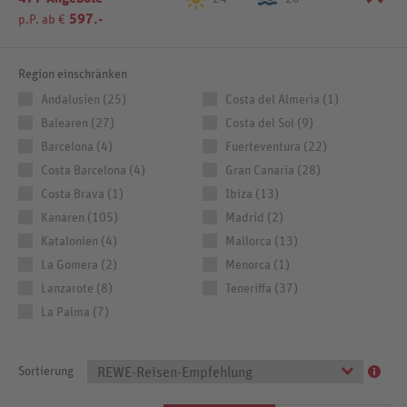
597.-
p.P. ab €
Region einschränken
Andalusien (25)
Costa del Almeria (1)
Balearen (27)
Costa del Sol (9)
Barcelona (4)
Fuerteventura (22)
Costa Barcelona (4)
Gran Canaria (28)
Costa Brava (1)
Ibiza (13)
Kanaren (105)
Madrid (2)
Katalonien (4)
Mallorca (13)
La Gomera (2)
Menorca (1)
Lanzarote (8)
Teneriffa (37)
La Palma (7)
Sortierung
REWE-Reisen-Empfehlung