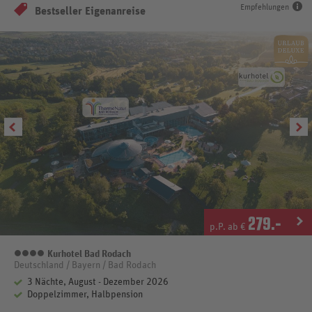
Empfehlungen
Bestseller Eigenanreise
279
.-
p.P. ab €
Kurhotel Bad Rodach
4 Sterne
Deutschland / Bayern / Bad Rodach
3 Nächte, August - Dezember 2026
Doppelzimmer, Halbpension