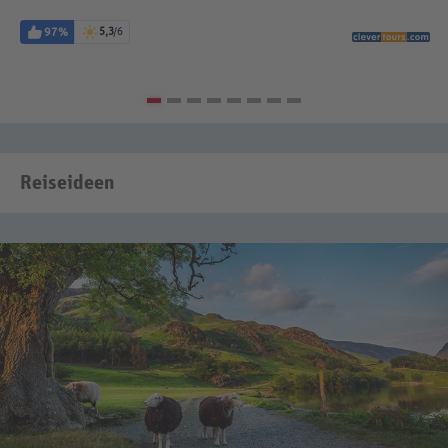
97%
5,3
/6
Reiseideen