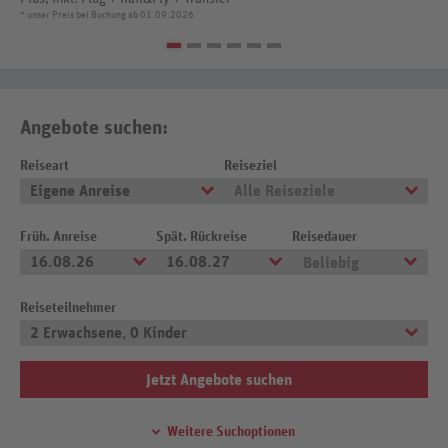
* unser Preis bei Buchung ab 01.09.2026
Angebote suchen:
Reiseart
Reiseziel
Eigene Anreise
Alle Reiseziele
Früh. Anreise
Spät. Rückreise
Reisedauer
16.08.26
16.08.27
Beliebig
Reiseteilnehmer
2 Erwachsene
,
0 Kinder
Jetzt Angebote suchen
Weitere Suchoptionen