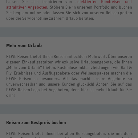
Lassen Sie sich inspirieren von
selektierten Rundreisen und
attraktiven Angeboten
. Stöbern Sie in unserem Portfolio und buchen
Sie bequem online oder lassen Sie sich von unseren Reiseexperten
über die Servicehotline zu Ihrem Urlaub beraten.
Mehr vom Urlaub
REWE Reisen bietet Ihnen Reisen mit echtem Mehrwert. Über unseren
eigenen Einkauf gestalten wir exklusive Urlaubsangebote, die Ihnen
„Mehr vom Urlaub“ bieten. Kostenlose Inklusivleistungen wie Rail &
Fly, Erlebnisse und Ausflugspakete oder Wellnesspakete machen die
REWE Reisen so besonders. All das macht unsere Angebote so
unverwechselbar und unsere Kunden glücklich! Achten Sie auf das
REWE Reisen Logo bei Angeboten, denn hier ist mehr Urlaub für Sie
drin!
Reisen zum Bestpreis buchen
REWE Reisen bietet Ihnen bei allen Reiseangeboten, die mit dem