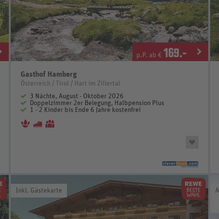
169
.-
p.P. ab €
Gasthof Hamberg
Österreich / Tirol / Hart im Zillertal
3 Nächte, August - Oktober 2026
Doppelzimmer 2er Belegung, Halbpension Plus
1 - 2 Kinder bis Ende 6 Jahre kostenfrei
Inkl. Gästekarte
A