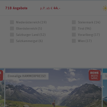
718 Angebote
44.-
p.P. ab €
Niederösterreich (19)
Steiermark (14)
Oberösterreich (5)
Tirol (96)
Salzburger Land (52)
Vorarlberg (17)
Salzkammergut (6)
Wien (17)
Einmalige HAMMERPREISE!
1