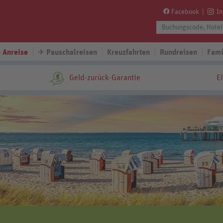
Facebook
I
 Anreise
✈
Pauschalreisen
Kreuzfahrten
Rundreisen
Fami
Geld-zurück-Garantie
E