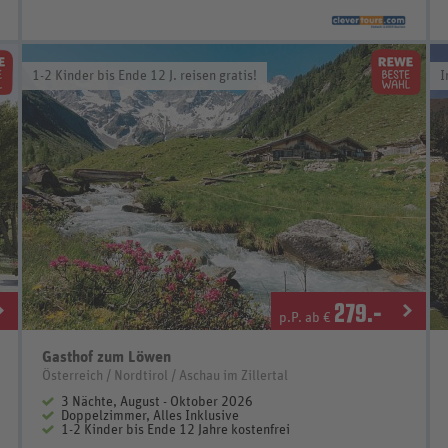
1-2 Kinder bis Ende 12 J. reisen gratis!
I
279
.-
p.P. ab €
Gasthof zum Löwen
Österreich / Nordtirol / Aschau im Zillertal
3 Nächte, August - Oktober 2026
Doppelzimmer, Alles Inklusive
1-2 Kinder bis Ende 12 Jahre kostenfrei