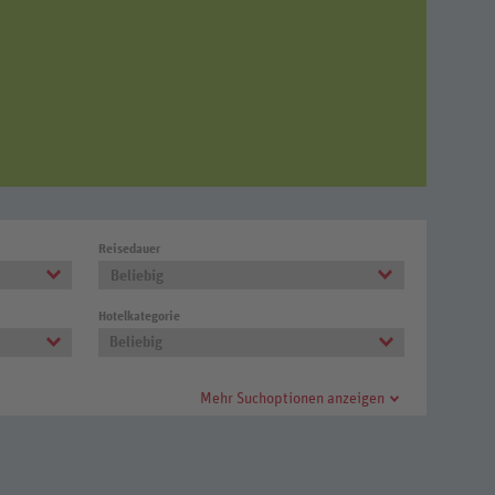
Reisedauer
Beliebig
Hotelkategorie
Beliebig
Mehr Suchoptionen anzeigen