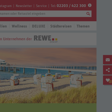
02203 / 422 300
nstagram
Newsletter
Service
Tel:
lien
Wellness
DELUXE
Städtereisen
Themen
in Unternehmen der
0