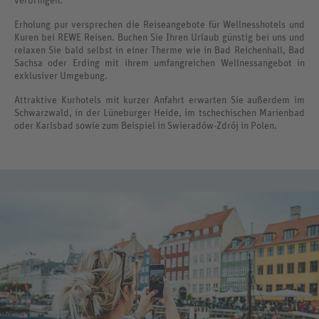
verbringen.
Erholung pur versprechen die Reiseangebote für Wellnesshotels und
Kuren bei REWE Reisen. Buchen Sie Ihren Urlaub günstig bei uns und
relaxen Sie bald selbst in einer Therme wie in Bad Reichenhall, Bad
Sachsa oder Erding mit ihrem umfangreichen Wellnessangebot in
exklusiver Umgebung.
Attraktive Kurhotels mit kurzer Anfahrt erwarten Sie außerdem im
Schwarzwald, in der Lüneburger Heide, im tschechischen Marienbad
oder Karlsbad sowie zum Beispiel in Swieradów-Zdrój in Polen.