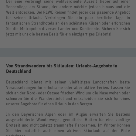
Der eine verbringt seine wohlverdiente Auszeit lieber auf einer
Sonnenliege am Strand, der andere möchte jedoch hinaus und die
Welt entdecken. Bei REWE Reisen findet jeder das passende Angebot
für seinen Urlaub. Verbringen Sie ein paar herrliche Tage in
fantastischen Strandhotels an den schönsten Küsten oder erforschen
Sie die Metropolen diverser Länder und Kontinente. Sichern Sie sich
jetzt mit uns die besten Deals für ein einzigartiges Erlebnis!
Von Strandwandern bis Skilaufen: Urlaubs-Angebote in
Deutschland
Deutschland bietet mit seinen vielfältigen Landschaften beste
Voraussetzungen für erholsame oder aber aktive Ferien. Lassen Sie
sich an der Nord- oder Ostsee frischen Wind um die Nase wehen oder
schnüren Sie die Wanderstiefel und entscheiden Sie sich für eines
unserer Angebote für einen Urlaub in den Bergen.
In den Bayerischen Alpen oder im Allgäu erwarten Sie bestens
ausgeschilderte Wanderwege, gemütliche Hütten für eine zünftige
Brotzeit und nicht zuletzt traumhafte Panoramen. Im Winter können
Sie hier natürlich auch einen aktiven Skiurlaub auf der Piste