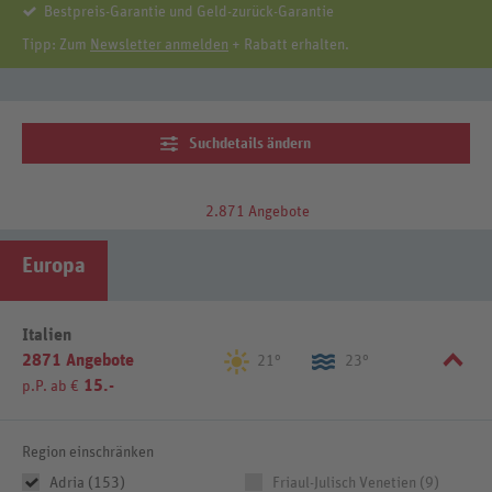
Bestpreis-Garantie und Geld-zurück-Garantie
Tipp: Zum
Newsletter anmelden
+ Rabatt erhalten.
Suchdetails ändern
2.871 Angebote
Europa
Italien
2871 Angebote
21°
23°
15.-
p.P. ab €
Region einschränken
Adria (153)
Friaul-Julisch Venetien (9)