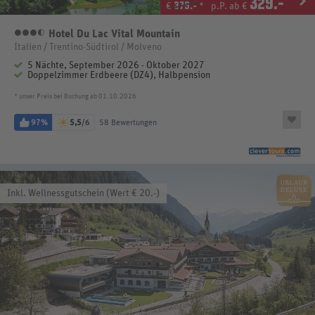
329
.-
379.-
€
*
p.P. ab €
Hotel Du Lac Vital Mountain
3,5 Sterne
Italien / Trentino-Südtirol / Molveno
5 Nächte, September 2026 - Oktober 2027
Doppelzimmer Erdbeere (DZ4), Halbpension
* unser Preis bei Buchung ab 01.10.2026
97%
5,5
/6
58 Bewertungen
Inkl. Wellnessgutschein (Wert € 20.-)