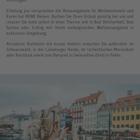
verbringen.
Erholung pur versprechen die Reiseangebote für Wellnesshotels und
Kuren bei REWE Reisen. Buchen Sie Ihren Urlaub günstig bei uns und
relaxen Sie bald selbst in einer Therme wie in Bad Reichenhall, Bad
Sachsa oder Erding mit ihrem umfangreichen Wellnessangebot in
exklusiver Umgebung.
Attraktive Kurhotels mit kurzer Anfahrt erwarten Sie außerdem im
Schwarzwald, in der Lüneburger Heide, im tschechischen Marienbad
oder Karlsbad sowie zum Beispiel in Swieradów-Zdrój in Polen.