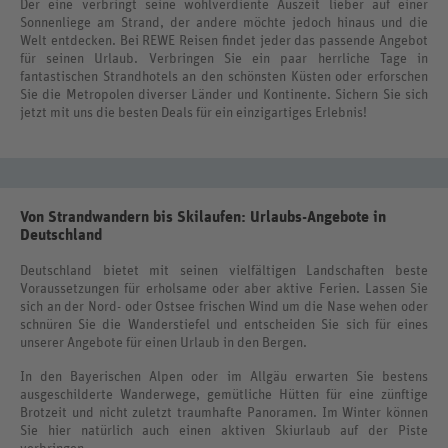
Der eine verbringt seine wohlverdiente Auszeit lieber auf einer
Sonnenliege am Strand, der andere möchte jedoch hinaus und die
Welt entdecken. Bei REWE Reisen findet jeder das passende Angebot
für seinen Urlaub. Verbringen Sie ein paar herrliche Tage in
fantastischen Strandhotels an den schönsten Küsten oder erforschen
Sie die Metropolen diverser Länder und Kontinente. Sichern Sie sich
jetzt mit uns die besten Deals für ein einzigartiges Erlebnis!
Von Strandwandern bis Skilaufen: Urlaubs-Angebote in
Deutschland
Deutschland bietet mit seinen vielfältigen Landschaften beste
Voraussetzungen für erholsame oder aber aktive Ferien. Lassen Sie
sich an der Nord- oder Ostsee frischen Wind um die Nase wehen oder
schnüren Sie die Wanderstiefel und entscheiden Sie sich für eines
unserer Angebote für einen Urlaub in den Bergen.
In den Bayerischen Alpen oder im Allgäu erwarten Sie bestens
ausgeschilderte Wanderwege, gemütliche Hütten für eine zünftige
Brotzeit und nicht zuletzt traumhafte Panoramen. Im Winter können
Sie hier natürlich auch einen aktiven Skiurlaub auf der Piste